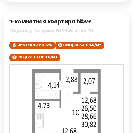
ID: 7893
1-комнатная квартира №39
Подъезд 1 в доме №14.6, этап 10
Ипотека от 3.5%
Скидка 5.000₽/м²
Скидка 10.000₽/м²