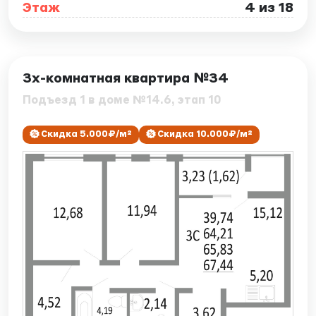
Этаж
4 из 18
ID: 7888
3х-комнатная квартира №34
Подъезд 1 в доме №14.6, этап 10
Скидка 5.000₽/м²
Скидка 10.000₽/м²