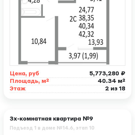
Цена, руб
5,773,280 ₽
Площадь, м²
40.34 м²
Этаж
2 из 18
ID: 7863
3х-комнатная квартира №9
Подъезд 1 в доме №14.6, этап 10