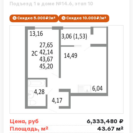
Подъезд 1 в доме №14.6, этап 10
Скидка 5.000₽/м²
Скидка 10.000₽/м²
Цена, руб
6,333,480 ₽
Площадь, м²
43.67 м²