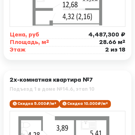
Цена, руб
4,487,300 ₽
Площадь, м²
28.66 м²
Этаж
2 из 18
ID: 7861
2х-комнатная квартира №7
Подъезд 1 в доме №14.6, этап 10
Скидка 5.000₽/м²
Скидка 10.000₽/м²