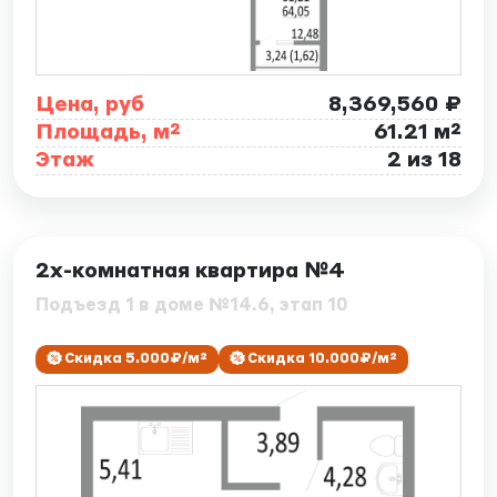
Цена, руб
8,369,560 ₽
Площадь, м²
61.21 м²
Этаж
2 из 18
ID: 7858
2х-комнатная квартира №4
Подъезд 1 в доме №14.6, этап 10
Скидка 5.000₽/м²
Скидка 10.000₽/м²