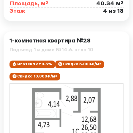
Площадь, м²
40.34 м²
Этаж
4 из 18
ID: 7882
1-комнатная квартира №28
Подъезд 1 в доме №14.6, этап 10
Ипотека от 3.5%
Скидка 5.000₽/м²
Скидка 10.000₽/м²