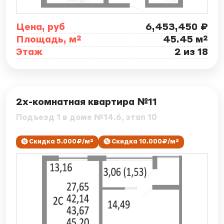
Цена, руб
6,453,450 ₽
Площадь, м²
45.45 м²
Этаж
2 из 18
ID: 7865
2х-комнатная квартира №11
Подъезд 1 в доме №14.6, этап 10
Скидка 5.000₽/м²
Скидка 10.000₽/м²