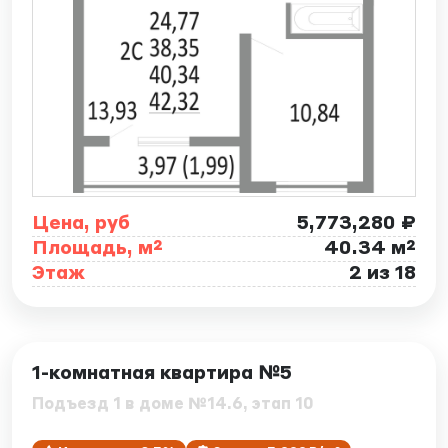
Цена, руб
5,773,280 ₽
Площадь, м²
40.34 м²
Этаж
2 из 18
ID: 7859
1-комнатная квартира №5
Подъезд 1 в доме №14.6, этап 10