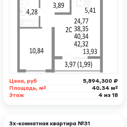
Цена, руб
5,894,300 ₽
Площадь, м²
40.34 м²
Этаж
4 из 18
ID: 7885
3х-комнатная квартира №31