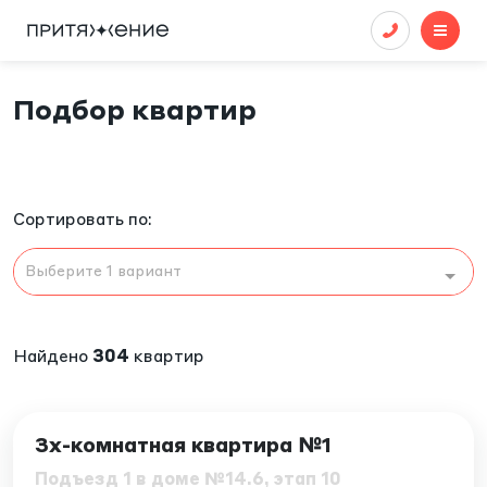
Подбор квартир
Сортировать по:
Выберите 1 вариант
Найдено
304
квартир
ID: 7855
3х-комнатная квартира №1
Подъезд 1 в доме №14.6, этап 10