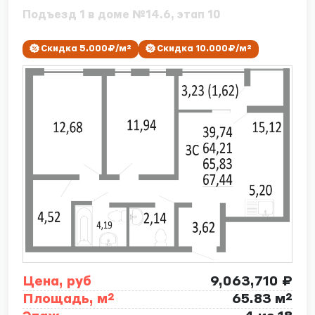
Подъезд 1 в доме №14.6, этап 10
Скидка 5.000₽/м²
Скидка 10.000₽/м²
Цена, руб
9,063,710 ₽
Площадь, м²
65.83 м²