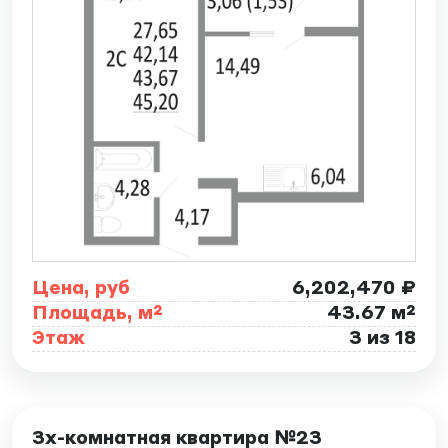
Цена, руб
6,202,470 ₽
Площадь, м²
43.67 м²
Этаж
3 из 18
ID: 7877
3х-комнатная квартира №23