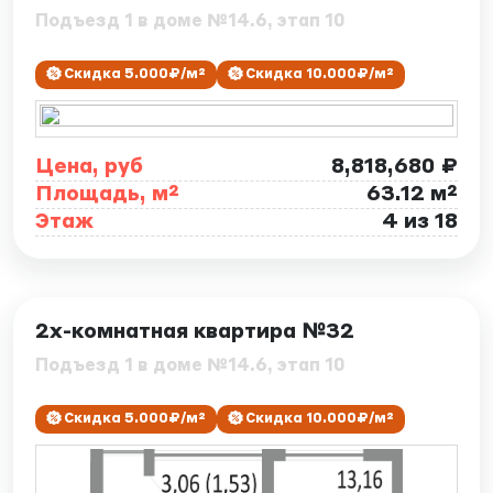
Подъезд 1 в доме №14.6, этап 10
Скидка 5.000₽/м²
Скидка 10.000₽/м²
Цена, руб
8,818,680 ₽
Площадь, м²
63.12 м²
Этаж
4 из 18
ID: 7886
2х-комнатная квартира №32
Подъезд 1 в доме №14.6, этап 10
Скидка 5.000₽/м²
Скидка 10.000₽/м²