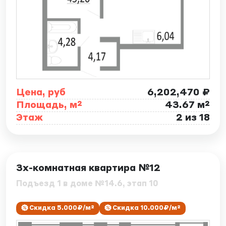
Цена, руб
6,202,470 ₽
Площадь, м²
43.67 м²
Этаж
2 из 18
ID: 7866
3х-комнатная квартира №12
Подъезд 1 в доме №14.6, этап 10
Скидка 5.000₽/м²
Скидка 10.000₽/м²