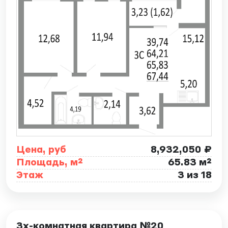
Цена, руб
8,932,050 ₽
Площадь, м²
65.83 м²
Этаж
3 из 18
ID: 7874
3х-комнатная квартира №20