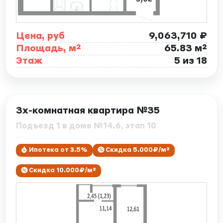
Цена, руб
9,063,710 ₽
Площадь, м²
65.83 м²
Этаж
5 из 18
ID: 7889
3х-комнатная квартира №35
Подъезд 1 в доме №14.6, этап 10
Ипотека от 3.5%
Скидка 5.000₽/м²
Скидка 10.000₽/м²