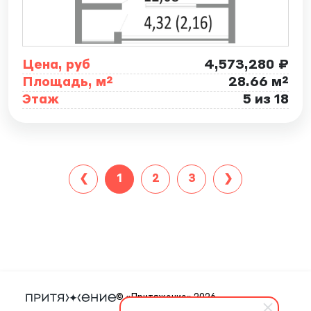
Цена, руб
4,573,280 ₽
Площадь, м²
28.66 м²
Этаж
5 из 18
1
2
3
© «Притяжение» 2026