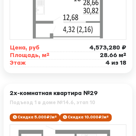
Цена, руб
4,573,280 ₽
Площадь, м²
28.66 м²
Этаж
4 из 18
ID: 7883
2х-комнатная квартира №29
Подъезд 1 в доме №14.6, этап 10
Скидка 5.000₽/м²
Скидка 10.000₽/м²