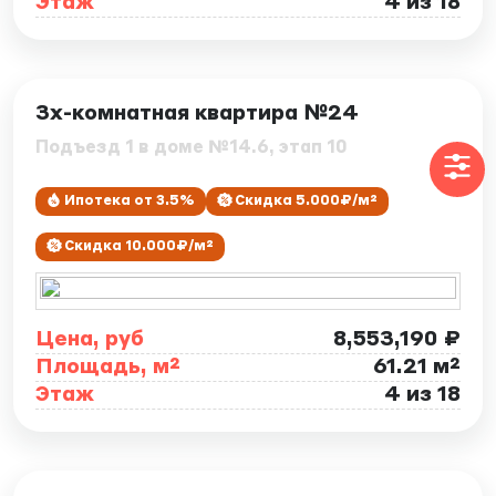
Этаж
4 из 18
ID: 7878
3х-комнатная квартира №24
Подъезд 1 в доме №14.6, этап 10
Ипотека от 3.5%
Скидка 5.000₽/м²
Скидка 10.000₽/м²
Цена, руб
8,553,190 ₽
Площадь, м²
61.21 м²
Этаж
4 из 18
ID: 7880