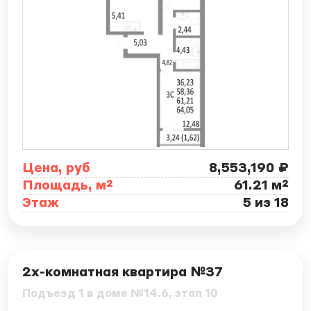
Цена, руб
8,553,190 ₽
Площадь, м²
61.21 м²
Этаж
5 из 18
ID: 7891
2х-комнатная квартира №37
Подъезд 1 в доме №14.6, этап 10